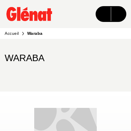
MENU
RECHERCHE
CONTENU
PIED DE PAGE
Accueil
Waraba
WARABA