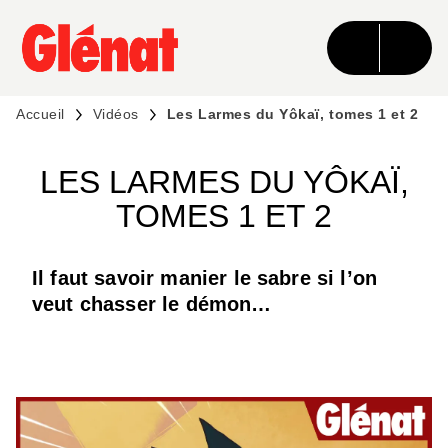
MENU
RECHERCHE
CONTENU
PIED DE PAGE
Accueil
Vidéos
Les Larmes du Yôkaï, tomes 1 et 2
LES LARMES DU YÔKAÏ,
TOMES 1 ET 2
Il faut savoir manier le sabre si l’on
veut chasser le démon…