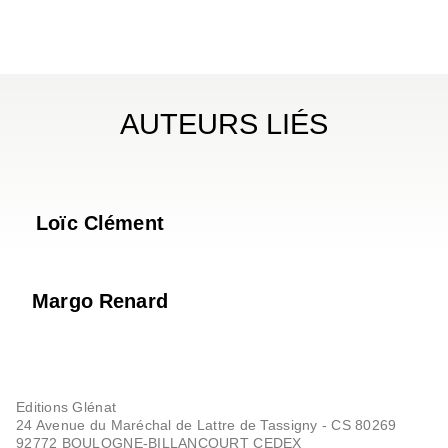
AUTEURS LIÉS
Loïc Clément
Margo Renard
Editions Glénat
24 Avenue du Maréchal de Lattre de Tassigny - CS 80269
92772 BOULOGNE-BILLANCOURT CEDEX