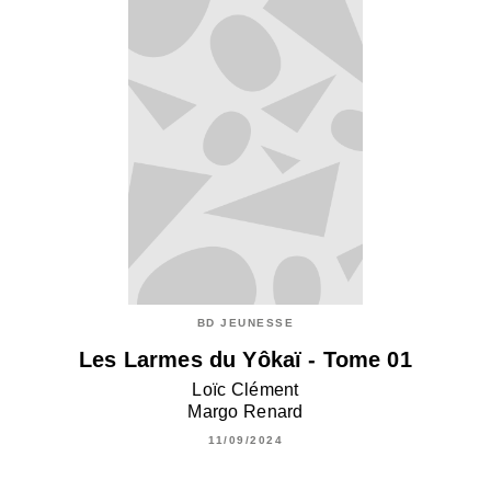
BD JEUNESSE
Les Larmes du Yôkaï - Tome 01
Loïc Clément
Margo Renard
11/09/2024