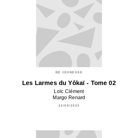
BD JEUNESSE
Les Larmes du Yôkaï - Tome 02
Loïc Clément
Margo Renard
24/09/2025