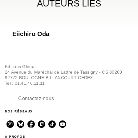
AUTEURS LIÉS
Eiichiro Oda
Editions Glénat
24 Avenue du Maréchal de Lattre de Tassigny - CS 80269
92772 BOULOGNE-BILLANCOURT CEDEX
Tel : 01.41.46.11.11
Contactez-nous
NOS RÉSEAUX
A PROPOS