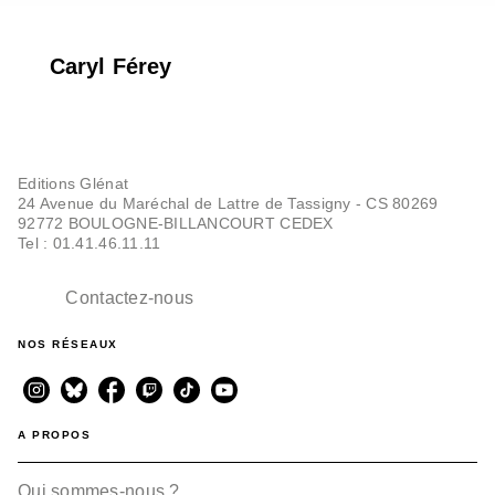
Caryl Férey
Editions Glénat
24 Avenue du Maréchal de Lattre de Tassigny - CS 80269
92772 BOULOGNE-BILLANCOURT CEDEX
Tel : 01.41.46.11.11
Contactez-nous
NOS RÉSEAUX
A PROPOS
Qui sommes-nous ?