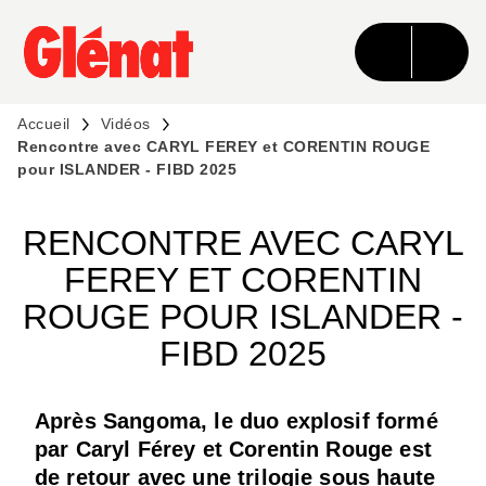
MENU
RECHERCHE
CONTENU
PIED DE PAGE
Accueil
Vidéos
Rencontre avec CARYL FEREY et CORENTIN ROUGE
pour ISLANDER - FIBD 2025
RENCONTRE AVEC CARYL
FEREY ET CORENTIN
ROUGE POUR ISLANDER -
FIBD 2025
Après Sangoma, le duo explosif formé
par Caryl Férey et Corentin Rouge est
de retour avec une trilogie sous haute