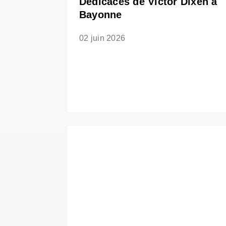
Dédicaces de Victor Dixen à
Bayonne
02 juin 2026