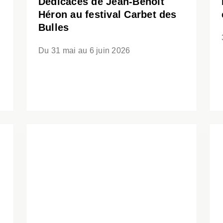
Dédicaces de Jean-Benoît
Héron au festival Carbet des
Bulles
Du 31 mai au 6 juin 2026