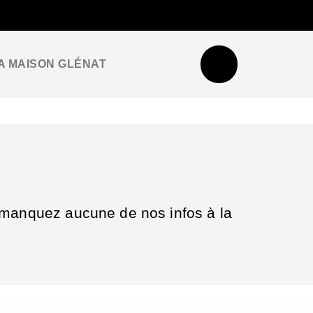
NEWSLETTER
ESPACE PRO / PRESSE
A MAISON GLÉNAT
e manquez aucune de nos infos à la