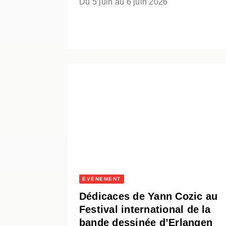
Du 5 juin au 6 juin 2026
ÉVÈNEMENT
Dédicaces de Yann Cozic au
Festival international de la
bande dessinée d’Erlangen