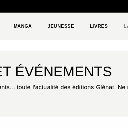
PIED DE PAGE
MANGA
JEUNESSE
LIVRES
L
ET ÉVÉNEMENTS
s... toute l'actualité des éditions Glénat. N