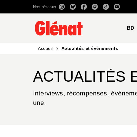
Nos réseaux
MENU
RECHERCHE
CONTENU
BD
Accueil
Actualités et événements
ACTUALITÉS 
Interviews, récompenses, événement
une.