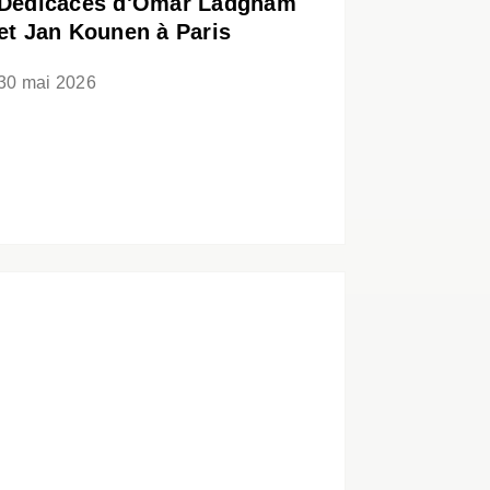
Dédicaces d'Omar Ladgham
et Jan Kounen à Paris
30 mai 2026