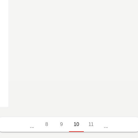
8
9
10
11
...
...