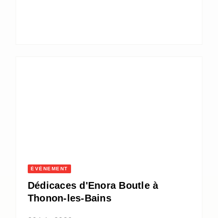
ÉVÈNEMENT
Dédicaces d'Enora Boutle à
Thonon-les-Bains