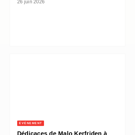
26 juin 2026
ÉVÈNEMENT
Dédicaces de Malo Kerfriden à