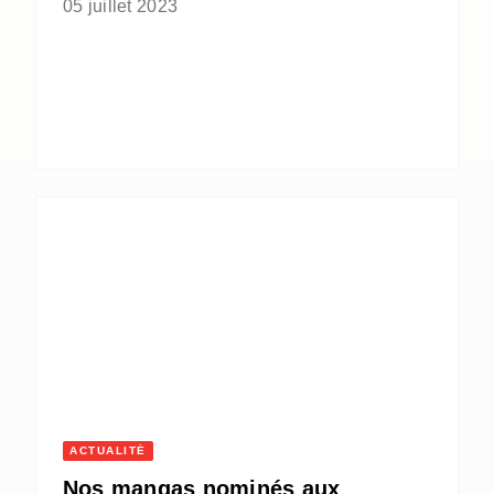
05 juillet 2023
ACTUALITÉ
Nos mangas nominés aux