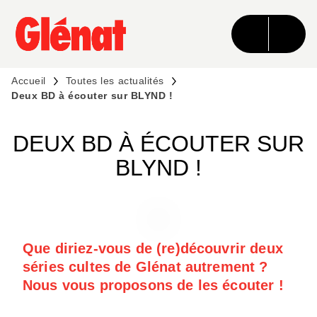
MENU
RECHERCHE
CONTENU
PIED DE PAGE
Accueil
Toutes les actualités
Deux BD à écouter sur BLYND !
DEUX BD À ÉCOUTER SUR
BLYND !
Que diriez-vous de (re)découvrir deux
séries cultes de Glénat autrement ?
Nous vous proposons de les écouter !