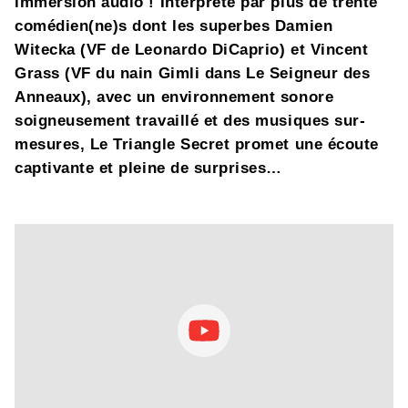
immersion audio ! Interprété par plus de trente
comédien(ne)s dont les superbes Damien
Witecka (VF de Leonardo DiCaprio) et Vincent
Grass (VF du nain Gimli dans Le Seigneur des
Anneaux), avec un environnement sonore
soigneusement travaillé et des musiques sur-
mesures, Le Triangle Secret promet une écoute
captivante et pleine de surprises…