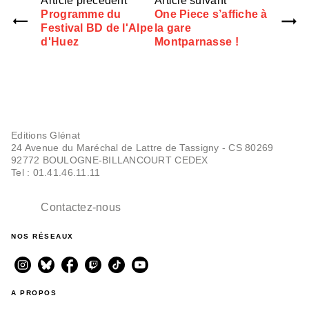
Article précédent
Article suivant
Programme du
One Piece s’affiche à
Festival BD de l'Alpe
la gare
d'Huez
Montparnasse !
Editions Glénat
24 Avenue du Maréchal de Lattre de Tassigny - CS 80269
92772 BOULOGNE-BILLANCOURT CEDEX
Tel : 01.41.46.11.11
Contactez-nous
NOS RÉSEAUX
A PROPOS