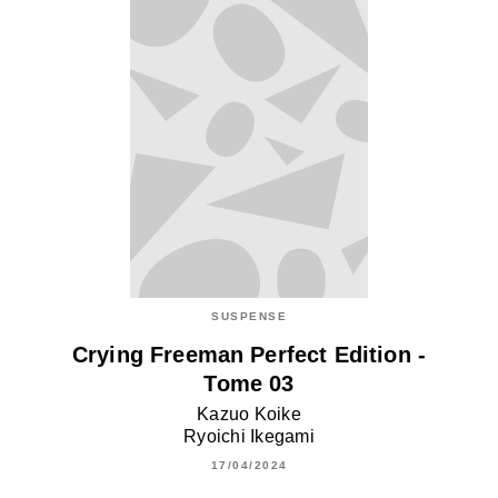
SUSPENSE
Crying Freeman Perfect Edition -
Tome 03
Kazuo Koike
Ryoichi Ikegami
17/04/2024