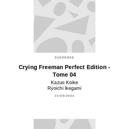
SUSPENSE
Crying Freeman Perfect Edition -
Tome 04
Kazuo Koike
Ryoichi Ikegami
21/08/2024