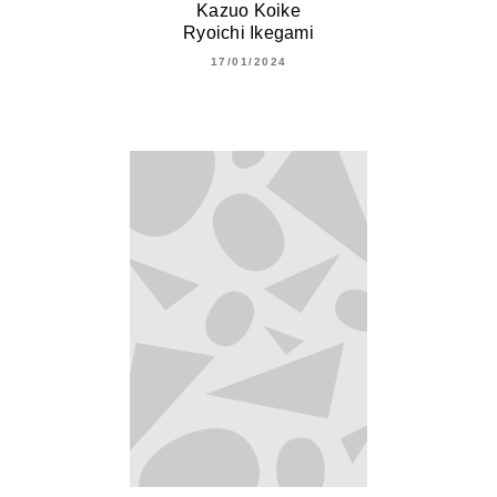
Kazuo Koike
Ryoichi Ikegami
17/01/2024