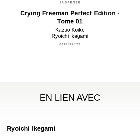
SUSPENSE
Crying Freeman Perfect Edition -
Tome 01
Kazuo Koike
Ryoichi Ikegami
04/10/2023
EN LIEN AVEC
Ryoichi Ikegami