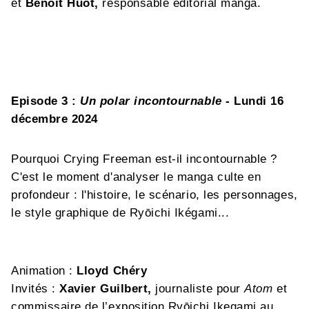
et
Benoit Huot,
responsable éditorial manga.
Episode 3 :
Un polar incontournable
- Lundi 16
décembre 2024
Pourquoi Crying Freeman est-il incontournable ?
C'est le moment d'analyser le manga culte en
profondeur : l'histoire, le scénario, les personnages,
le style graphique de Ryōichi Ikégami...
Animation :
Lloyd Chéry
Invités :
Xavier Guilbert,
journaliste pour
Atom
et
commissaire de l’exposition Ryōichi Ikegami au