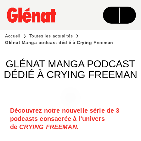
MENU
RECHERCHE
CONTENU
PIED DE PAGE
Accueil
Toutes les actualités
Glénat Manga podcast dédié à Crying Freeman
GLÉNAT MANGA PODCAST
DÉDIÉ À CRYING FREEMAN
Découvrez notre nouvelle série de 3
podcasts consacrée à
l'univers
de
CRYING FREEMAN.