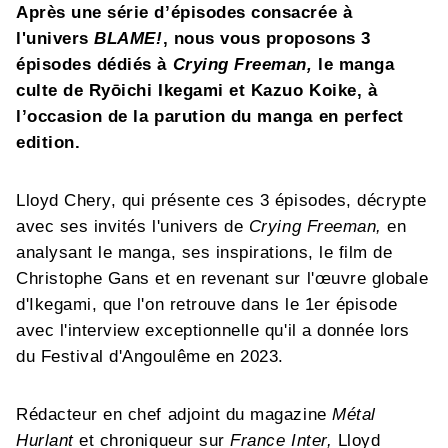
Après une série d’épisodes consacrée à
l'univers
BLAME!
, nous vous proposons 3
épisodes dédiés à
Crying Freeman,
le manga
culte de Ryōichi Ikegami et Kazuo Koike, à
l’occasion de la parution du manga en perfect
edition.
Lloyd Chery, qui présente ces 3 épisodes, décrypte
avec ses invités l'univers de
Crying Freeman,
en
analysant le manga, ses inspirations, le film de
Christophe Gans et en revenant sur l'œuvre globale
d'Ikegami, que l'on retrouve dans le 1er épisode
avec l'interview exceptionnelle qu'il a donnée lors
du Festival d'Angoulême en 2023.
Rédacteur en chef adjoint du magazine
Métal
Hurlant
et chroniqueur sur
France Inter,
Lloyd