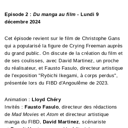
Episode 2 :
Du manga au film
- Lundi 9
décembre 2024
Cet épisode revient sur le film de Christophe Gans
qui a popularisé la figure de Crying Freeman auprès
du grand public. On discute de la création du film et
de ses coulisses, avec David Martinez, un proche
du réalisateur, et Fausto Fasulo, directeur artistique
de l'exposition "Ryōichi Ikegami, à corps perdus",
présentée lors du FIBD d'Angoulême de 2023.
Animation :
Lloyd Chéry
Invités :
Fausto Fasulo
, directeur des rédactions
de
Mad Movies
et
Atom
et directeur artistique
manga du FIBD,
David Martinez
, scénariste