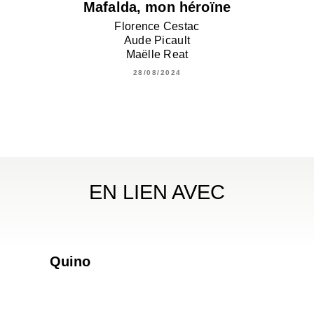
Mafalda, mon héroïne
Florence Cestac
Aude Picault
Maëlle Reat
28/08/2024
EN LIEN AVEC
Quino