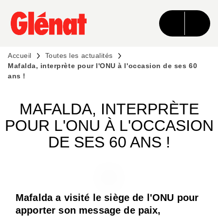
MENU
RECHERCHE
CONTENU
PIED DE PAGE
Accueil
Toutes les actualités
Mafalda, interprète pour l'ONU à l'occasion de ses 60
ans !
MAFALDA, INTERPRÈTE
POUR L'ONU À L'OCCASION
DE SES 60 ANS !
Mafalda a visité le siège de l'ONU pour
apporter son message de paix,