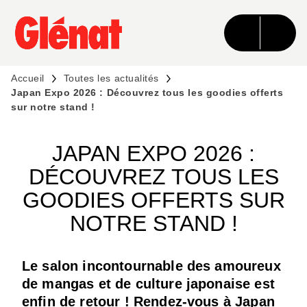
MENU
RECHERCHE
CONTENU
PIED DE PAGE
Accueil
Toutes les actualités
Japan Expo 2026 : Découvrez tous les goodies offerts
sur notre stand !
JAPAN EXPO 2026 :
DÉCOUVREZ TOUS LES
GOODIES OFFERTS SUR
NOTRE STAND !
Le salon incontournable des amoureux
de mangas et de culture japonaise est
enfin de retour ! Rendez-vous à Japan