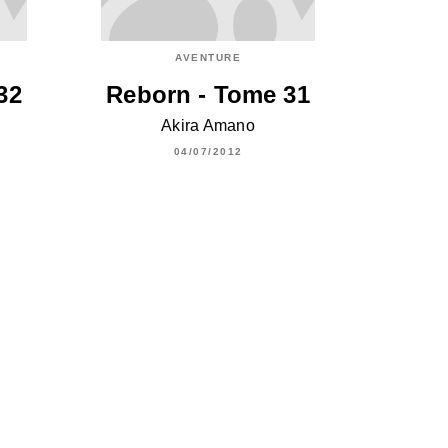
AVENTURE
32
Reborn - Tome 31
Akira Amano
04/07/2012