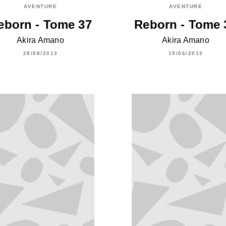
AVENTURE
AVENTURE
eborn - Tome 37
Reborn - Tome 
Akira Amano
Akira Amano
28/08/2013
19/06/2013