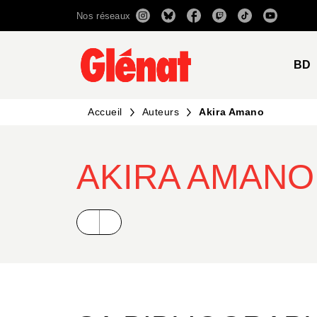
Nos réseaux
MENU
RECHERCHE
CONTENU
BD
Accueil
Auteurs
Akira Amano
AKIRA AMANO