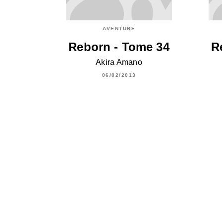
AVENTURE
Reborn - Tome 34
R
Akira Amano
06/02/2013