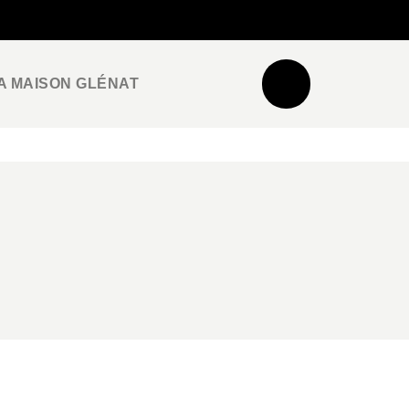
NEWSLETTER
ESPACE PRO / PRESSE
A MAISON GLÉNAT