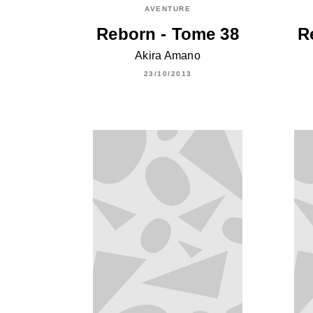
AVENTURE
Reborn - Tome 38
R
Akira Amano
23/10/2013