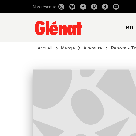
Nos réseaux
MENU
RECHERCHE
CONTENU
BD
Accueil
Manga
Aventure
Reborn - T