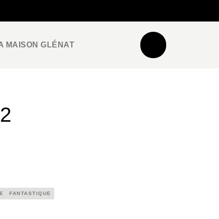
NEWSLETTER
ESPACE PRO / PRESSE
A MAISON GLÉNAT
2
E
FANTASTIQUE