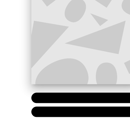
PAPIER
7,20 €
NUMÉRIQUE
4,99 €