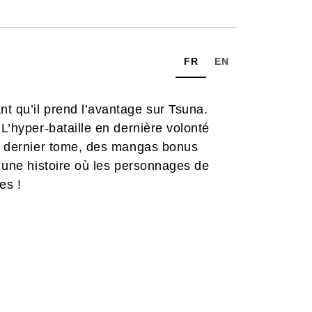
FR
EN
t qu’il prend l’avantage sur Tsuna.
 L’hyper-bataille en dernière volonté
ce dernier tome, des mangas bonus
, une histoire où les personnages de
es !