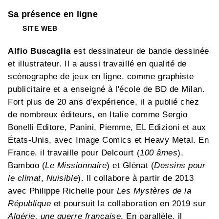
Sa présence en ligne
SITE WEB
Alfio Buscaglia
est dessinateur de bande dessinée
et illustrateur. Il a aussi travaillé en qualité de
scénographe de jeux en ligne, comme graphiste
publicitaire et a enseigné à l'école de BD de Milan.
Fort plus de 20 ans d'expérience, il a publié chez
de nombreux éditeurs, en Italie comme Sergio
Bonelli Editore, Panini, Piemme, EL Edizioni et aux
États-Unis, avec Image Comics et Heavy Metal. En
France, il travaille pour Delcourt (
100 âmes
),
Bamboo (
Le Missionnaire
) et Glénat (
Dessins pour
le climat
,
Nuisible
). Il collabore à partir de 2013
avec Philippe Richelle pour
Les Mystères de la
République
et poursuit la collaboration en 2019 sur
Algérie, une guerre française
. En parallèle, il