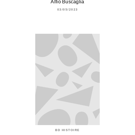
Alfio Buscaglia
03/05/2023
BD HISTOIRE