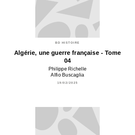
BD HISTOIRE
Algérie, une guerre française - Tome
04
Philippe Richelle
Alfio Buscaglia
19/02/2025