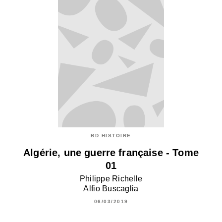
BD HISTOIRE
Algérie, une guerre française - Tome
01
Philippe Richelle
Alfio Buscaglia
06/03/2019