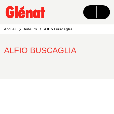
MENU
RECHERCHE
CONTENU
PIED DE PAGE
Accueil
Auteurs
Alfio Buscaglia
ALFIO BUSCAGLIA