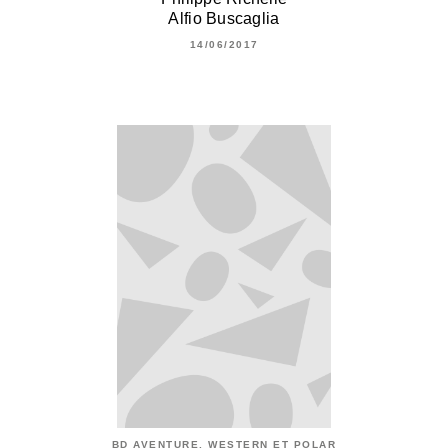
Alfio Buscaglia
14/06/2017
BD AVENTURE, WESTERN ET POLAR