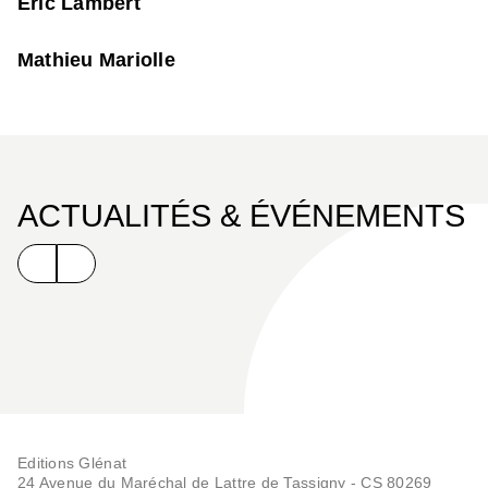
Éric Lambert
Mathieu Mariolle
ACTUALITÉS & ÉVÉNEMENTS
Editions Glénat
24 Avenue du Maréchal de Lattre de Tassigny - CS 80269