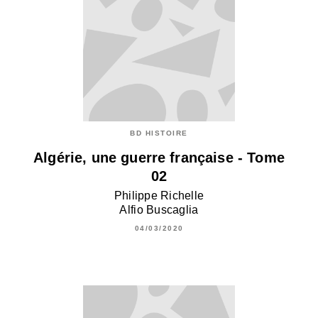
BD HISTOIRE
Algérie, une guerre française - Tome
02
Philippe Richelle
Alfio Buscaglia
04/03/2020