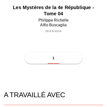
Les Mystères de la 4e République -
Tome 04
Philippe Richelle
Alfio Buscaglia
25/05/2016
1
A TRAVAILLÉ AVEC