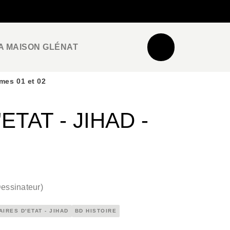
NEWSLETTER
ESPACE PRO / PRESSE
A MAISON GLÉNAT
omes 01 et 02
ETAT - JIHAD -
essinateur
)
AIRES D'ETAT - JIHAD
BD HISTOIRE