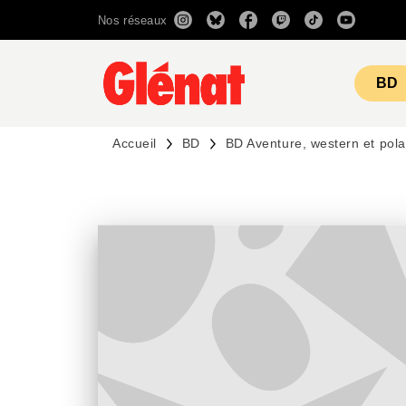
Nos réseaux
MENU
RECHERCHE
CONTENU
BD
Accueil
BD
BD Aventure, western et pola