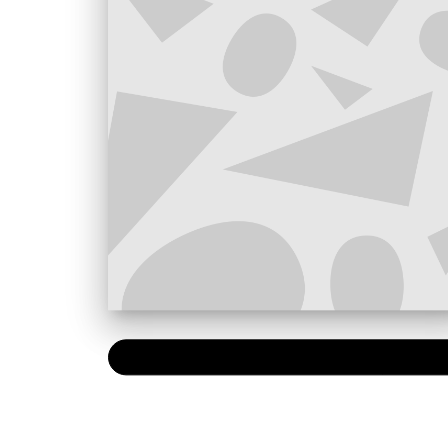
PAPIER
14,95 