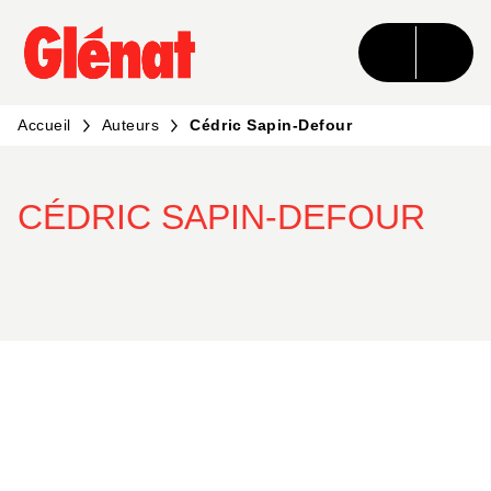
MENU
RECHERCHE
CONTENU
PIED DE PAGE
Accueil
Auteurs
Cédric Sapin-Defour
CÉDRIC SAPIN-DEFOUR