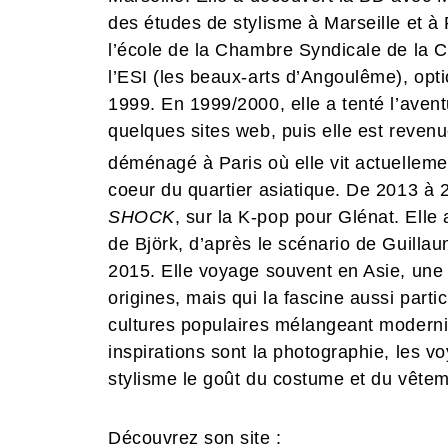
des études de stylisme à Marseille et à 
l’école de la Chambre Syndicale de la C
l’ESI (les beaux-arts d’Angoulême), op
1999. En 1999/2000, elle a tenté l’aventu
quelques sites web, puis elle est revenu
déménagé à Paris où elle vit actuellemen
coeur du quartier asiatique. De 2013 à 2
SHOCK
, sur la K-pop pour Glénat. Elle
de Björk, d’après le scénario de Guilla
2015. Elle voyage souvent en Asie, une 
origines, mais qui la fascine aussi parti
cultures populaires mélangeant modernité
inspirations sont la photographie, les v
stylisme le goût du costume et du vêtem
Découvrez son site :