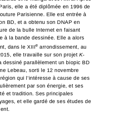
Paris, elle a été diplômée en 1996 de
outure Parisienne. Elle est entrée à
tion BD, et a obtenu son DNAP en
re de la bulle Internet en faisant
e à la bande dessinée. Elle a alors
e
t, dans le XIII
arrondissement, au
015, elle travaille sur son projet
K-
 a dessiné parallèlement un biopic BD
ume Lebeau, sorti le 12 novembre
région qui l’intéresse à cause de ses
culièrement par son énergie, et ses
 et tradition. Ses principales
oyages, et elle gardé de ses études de
ent.