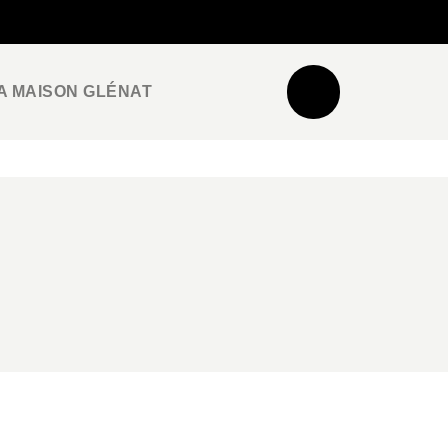
NEWSLETTER
ESPACE PRO / PRESSE
A MAISON GLÉNAT