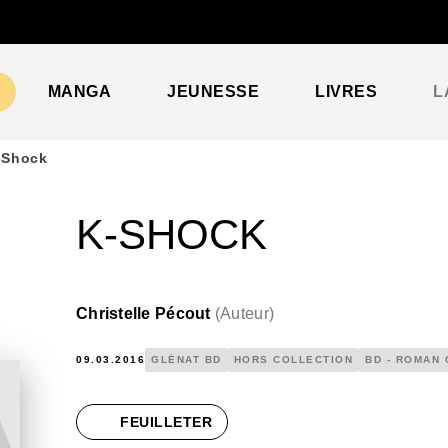
PIED DE PAGE
MANGA
JEUNESSE
LIVRES
L
-Shock
K-SHOCK
Christelle Pécout
(
Auteur
)
09.03.2016
GLÉNAT BD
HORS COLLECTION
BD - ROMAN
FEUILLETER