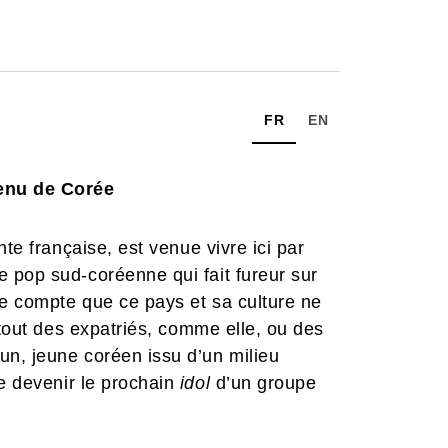
FR
EN
enu de Corée
te française, est venue vivre ici par
 pop sud-coréenne qui fait fureur sur
te compte que ce pays et sa culture ne
rtout des expatriés, comme elle, ou des
n, jeune coréen issu d’un milieu
de devenir le prochain
idol
d’un groupe