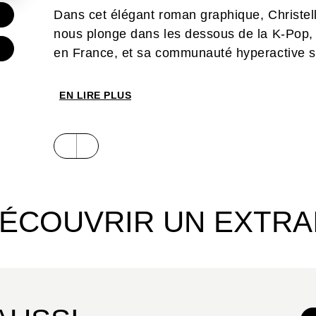
Dans cet élégant roman graphique, Christel
€
nous plonge dans les dessous de la K-Pop,
en France, et sa communauté hyperactive su
EN LIRE PLUS
ÉCOUVRIR UN EXTRA