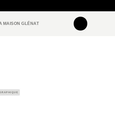
NEWSLETTER
ESPACE PRO / PRESSE
A MAISON GLÉNAT
 GRAPHIQUE