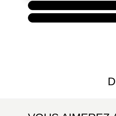
PAPIER
16,50 
NUMÉRIQUE
9,99 €
D