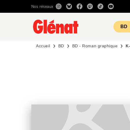
Nos réseaux
MENU
RECHERCHE
CONTENU
BD
Accueil
BD
BD - Roman graphique
K