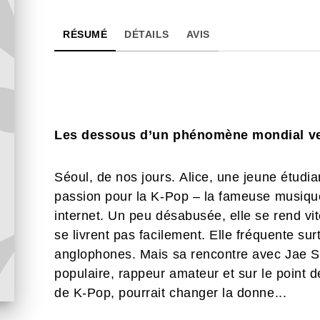
RÉSUMÉ
DÉTAILS
AVIS
Les dessous d’un phénomène mondial v
Séoul, de nos jours. Alice, une jeune étudian
passion pour la K-Pop – la fameuse musique
internet. Un peu désabusée, elle se rend vi
se livrent pas facilement. Elle fréquente su
anglophones. Mais sa rencontre avec Jae Su
populaire, rappeur amateur et sur le point 
de K-Pop, pourrait changer la donne...