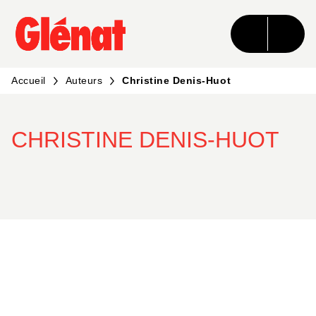
MENU
RECHERCHE
CONTENU
PIED DE PAGE
Accueil
Auteurs
Christine Denis-Huot
CHRISTINE DENIS-HUOT