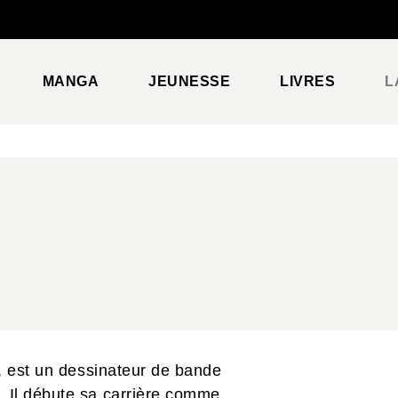
PIED DE PAGE
MANGA
JEUNESSE
LIVRES
L
, est un dessinateur de bande
 Il débute sa carrière comme