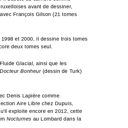
ruxelloises avant de dessiner,
e
avec François Gilson (21 tomes
998 et 2000, il dessine trois tomes
ncore deux tomes seul.
Fluide Glacial, ainsi que les
Docteur Bonheur
(dessin de Turk)
 avec Denis Lapière comme
lection Aire Libre chez Dupuis,
'il exploite encore en 2012, cette
bum
Nocturnes
au Lombard dans la