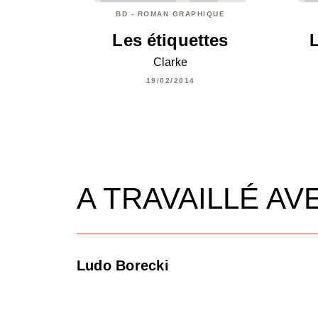
BD - ROMAN GRAPHIQUE
Les étiquettes
Clarke
19/02/2014
A TRAVAILLÉ AV
Ludo Borecki