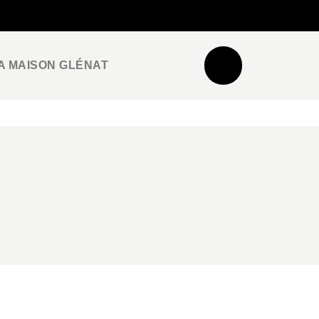
NEWSLETTER
ESPACE PRO / PRESSE
A MAISON GLÉNAT