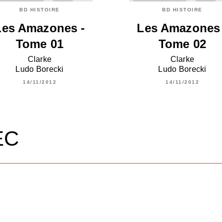
BD HISTOIRE
BD HISTOIRE
Les Amazones -
Les Amazones 
Tome 01
Tome 02
Clarke
Clarke
Ludo Borecki
Ludo Borecki
14/11/2012
14/11/2012
EC