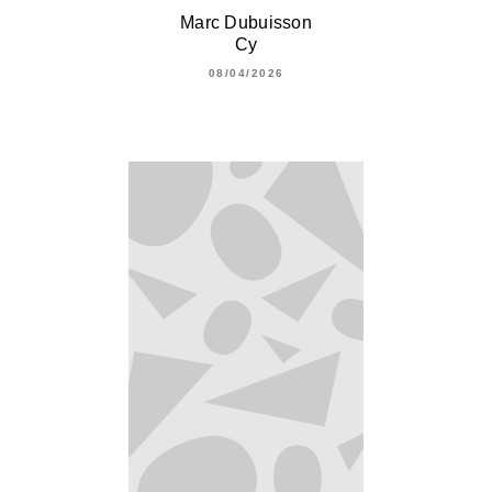
Marc Dubuisson
Cy
08/04/2026