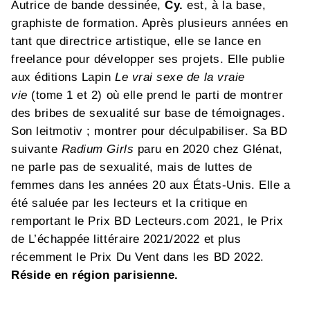
Autrice de bande dessinée,
Cy.
est, à la base,
graphiste de formation. Après plusieurs années en
tant que directrice artistique, elle se lance en
freelance pour développer ses projets. Elle publie
aux éditions Lapin
Le vrai sexe de la vraie
vie
(tome 1 et 2) où elle prend le parti de montrer
des bribes de sexualité sur base de témoignages.
Son leitmotiv ; montrer pour déculpabiliser. Sa BD
suivante
Radium Girls
paru en 2020 chez Glénat,
ne parle pas de sexualité, mais de luttes de
femmes dans les années 20 aux États-Unis. Elle a
été saluée par les lecteurs et la critique en
remportant le Prix BD Lecteurs.com 2021, le Prix
de L’échappée littéraire 2021/2022 et plus
récemment le Prix Du Vent dans les BD 2022.
Réside en région parisienne.