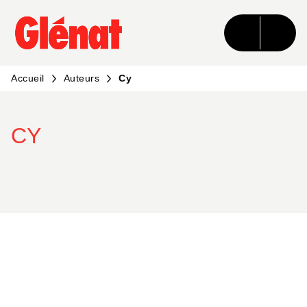
MENU
RECHERCHE
CONTENU
PIED DE PAGE
Accueil
Auteurs
Cy
CY