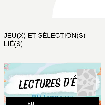
JEU(X) ET SÉLECTION(S)
LIÉ(S)
BD