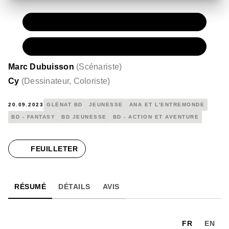
PAPIER
16,95 €
NUMÉRIQUE
11,99 €
Marc Dubuisson
(
Scénariste
)
Cy
(
Dessinateur, Coloriste
)
20.09.2023
GLÉNAT BD
JEUNESSE
ANA ET L'ENTREMONDE
BD - FANTASY
BD JEUNESSE
BD - ACTION ET AVENTURE
FEUILLETER
RÉSUMÉ
DÉTAILS
AVIS
FR
EN