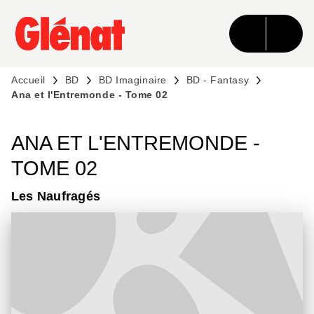
MENU
RECHERCHE
CONTENU
PIED DE PAGE
Accueil
BD
BD Imaginaire
BD - Fantasy
Ana et l'Entremonde - Tome 02
ANA ET L'ENTREMONDE -
TOME 02
Les Naufragés