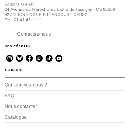
Editions Glénat
24 Avenue du Maréchal de Lattre de Tassigny - CS 80269
92772 BOULOGNE-BILLANCOURT CEDEX
Tel : 01.41.46.11.11
Contactez-nous
NOS RÉSEAUX
BD IMAGINAIRE
Ana et l'Entremonde -
Tome 03
Marc Dubuisson
Cy
A PROPOS
02/01/2025
Qui sommes-nous ?
FAQ
Nous contacter
Catalogue