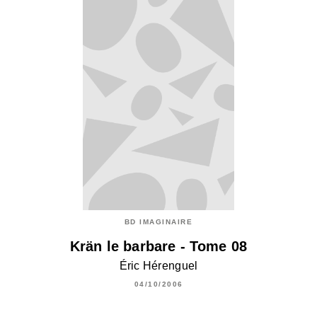
BD IMAGINAIRE
Krän le barbare - Tome 08
Éric Hérenguel
04/10/2006