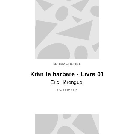
BD IMAGINAIRE
Krän le barbare - Livre 01
Éric Hérenguel
15/11/2017