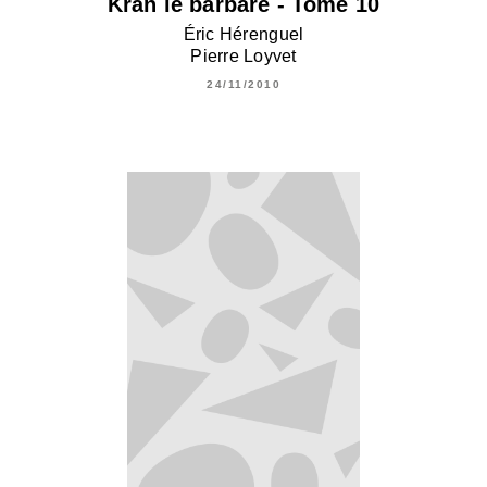
Krän le barbare - Tome 10
Éric Hérenguel
Pierre Loyvet
24/11/2010