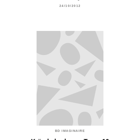
24/10/2012
BD IMAGINAIRE