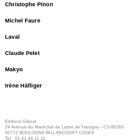
Christophe Pinon
Michel Faure
Laval
Claude Pelet
Makyo
Irène Häfliger
Editions Glénat
24 Avenue du Maréchal de Lattre de Tassigny - CS 80269
92772 BOULOGNE-BILLANCOURT CEDEX
Tel : 01.41.46.11.11