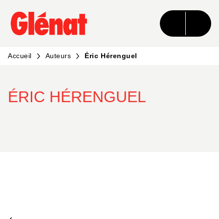
MENU
RECHERCHE
CONTENU
PIED DE PAGE
Accueil
Auteurs
Éric Hérenguel
ÉRIC HÉRENGUEL