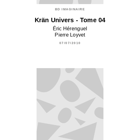
BD IMAGINAIRE
Krän Univers - Tome 04
Éric Hérenguel
Pierre Loyvet
07/07/2010