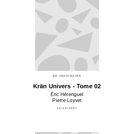
BD IMAGINAIRE
Krän Univers - Tome 02
Éric Hérenguel
Pierre Loyvet
12/12/2007