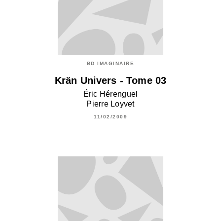
BD IMAGINAIRE
Krän Univers - Tome 03
Éric Hérenguel
Pierre Loyvet
11/02/2009