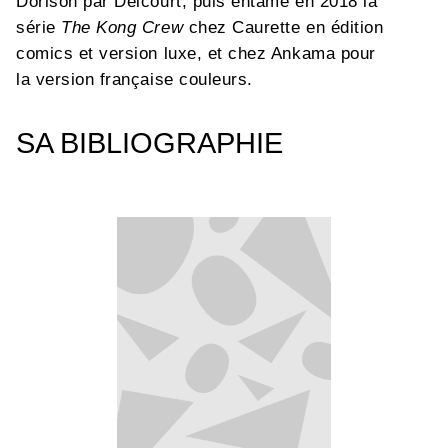
Dorison par Delcourt, puis entame en 2018 la
série
The Kong Crew
chez Caurette en édition
comics et version luxe, et chez Ankama pour
la version française couleurs.
SA BIBLIOGRAPHIE