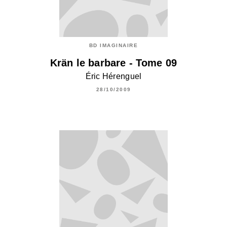
BD IMAGINAIRE
Krän le barbare - Tome 09
Éric Hérenguel
28/10/2009