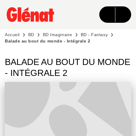
MENU
RECHERCHE
CONTENU
PIED DE PAGE
Accueil
BD
BD Imaginaire
BD - Fantasy
Balade au bout du monde - Intégrale 2
BALADE AU BOUT DU MONDE
- INTÉGRALE 2