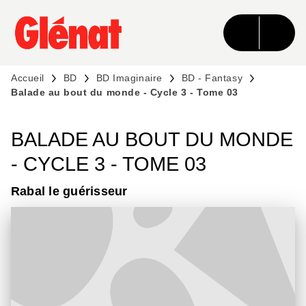
MENU
RECHERCHE
CONTENU
PIED DE PAGE
Accueil
BD
BD Imaginaire
BD - Fantasy
Balade au bout du monde - Cycle 3 - Tome 03
BALADE AU BOUT DU MONDE
- CYCLE 3 - TOME 03
Rabal le guérisseur