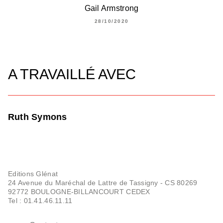
Gail Armstrong
28/10/2020
A TRAVAILLÉ AVEC
Ruth Symons
Editions Glénat
24 Avenue du Maréchal de Lattre de Tassigny - CS 80269
92772 BOULOGNE-BILLANCOURT CEDEX
Tel : 01.41.46.11.11