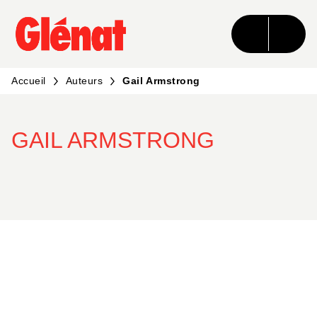
MENU
RECHERCHE
CONTENU
PIED DE PAGE
Accueil
Auteurs
Gail Armstrong
GAIL ARMSTRONG