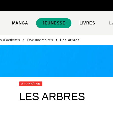
PIED DE PAGE
MANGA
JEUNESSE
LIVRES
L
 d'activités
Documentaires
Les arbres
À PARAÎTRE
LES ARBRES