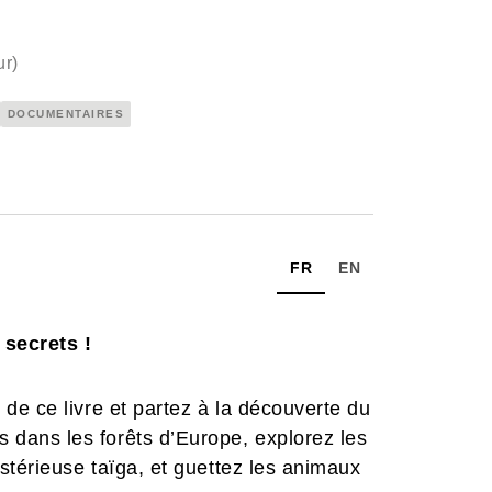
ur
)
DOCUMENTAIRES
FR
EN
 secrets !
de ce livre et partez à la découverte du
ans les forêts d’Europe, explorez les
stérieuse taïga, et guettez les animaux