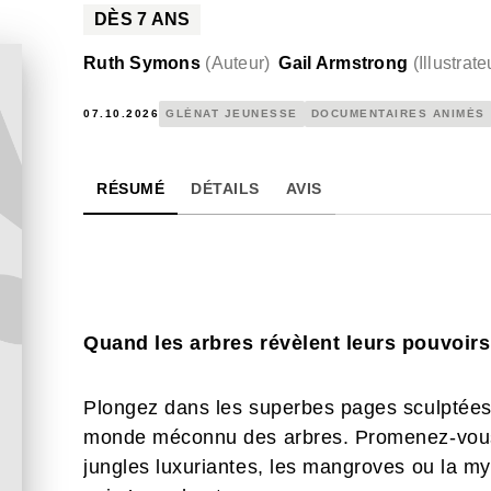
DÈS
7
ANS
Ruth Symons
(
Auteur
)
Gail Armstrong
(
Illustrate
07.10.2026
GLÉNAT JEUNESSE
DOCUMENTAIRES ANIMÉS
RÉSUMÉ
DÉTAILS
AVIS
Quand les arbres révèlent leurs pouvoirs
Plongez dans les superbes pages sculptées 
monde méconnu des arbres. Promenez-vous d
jungles luxuriantes, les mangroves ou la my