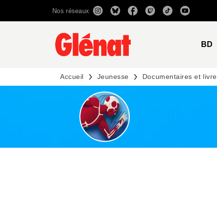
Nos réseaux
MENU
RECHERCHE
CONTENU
BD
Accueil
Jeunesse
Documentaires et livres