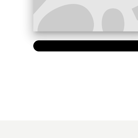
PAPIER
20,90 