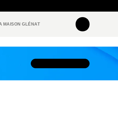
NEWSLETTER
ESPACE PRO / PRESSE
A MAISON GLÉNAT
DÉCOUVRIR L'UNIVERS