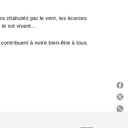
es chahutés par le vent, les écorces
 le sol vivant…
 contribuent à notre bien-être à tous.
P
C