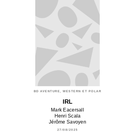
BD AVENTURE, WESTERN ET POLAR
IRL
Mark Eacersall
Henri Scala
Jérôme Savoyen
27/08/2025