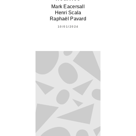
Mark Eacersall
Henri Scala
Raphaël Pavard
10/01/2024