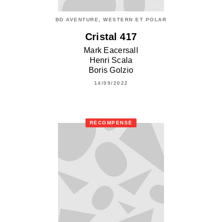
BD AVENTURE, WESTERN ET POLAR
Cristal 417
Mark Eacersall
Henri Scala
Boris Golzio
14/09/2022
RÉCOMPENSÉ