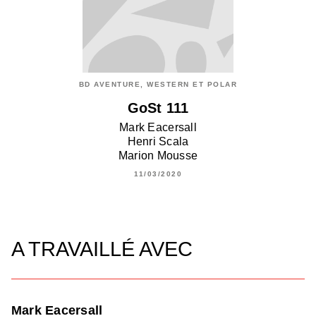
BD AVENTURE, WESTERN ET POLAR
GoSt 111
Mark Eacersall
Henri Scala
Marion Mousse
11/03/2020
A TRAVAILLÉ AVEC
Mark Eacersall