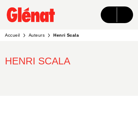
MENU
RECHERCHE
CONTENU
PIED DE PAGE
Accueil
Auteurs
Henri Scala
HENRI SCALA