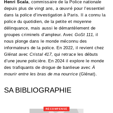
Henri Scala
, commissaire de la Police nationale
depuis plus de vingt ans, a œuvré pour l’essentiel
dans la police d’investigation à Paris. Il a connu la
police du quotidien, de la petite et moyenne
délinquance, mais aussi le démantèlement de
groupes criminels d’ampleur. Avec
GoSt 111,
il
nous plonge dans le monde méconnu des
informateurs de la police. En 2022, il revient chez
Glénat avec
Cristal 417
, qui retrace les débuts
d’une jeune policière. En 2024 il explore le monde
des trafiquants de drogue de banlieue avec
À
mourir entre les bras de ma nourrice
(Glénat).
SA BIBLIOGRAPHIE
RÉCOMPENSÉ