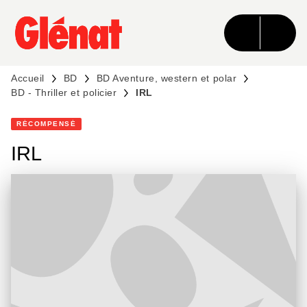
MENU
RECHERCHE
CONTENU
PIED DE PAGE
Accueil
BD
BD Aventure, western et polar
BD - Thriller et policier
IRL
RÉCOMPENSÉ
IRL