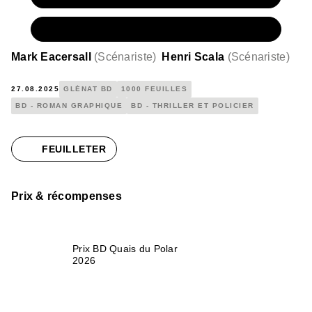
NUMÉRIQUE
16,99 €
Mark Eacersall
(
Scénariste
)
Henri Scala
(
Scénariste
)
27.08.2025
GLÉNAT BD
1000 FEUILLES
BD - ROMAN GRAPHIQUE
BD - THRILLER ET POLICIER
FEUILLETER
Prix & récompenses
Prix BD Quais du Polar
2026