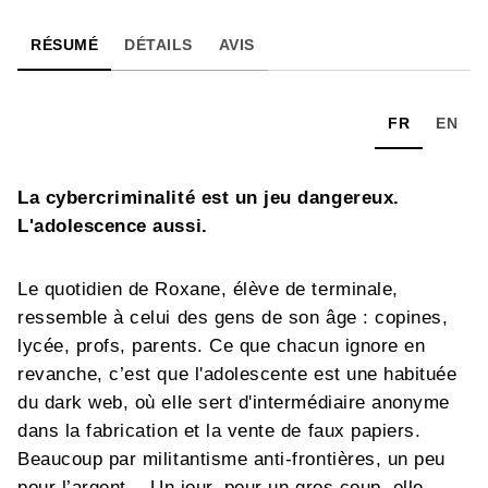
RÉSUMÉ
DÉTAILS
AVIS
FR
EN
La cybercriminalité est un jeu dangereux.
L'adolescence aussi.
Le quotidien de Roxane, élève de terminale,
ressemble à celui des gens de son âge : copines,
lycée, profs, parents. Ce que chacun ignore en
revanche, c’est que l'adolescente est une habituée
du dark web, où elle sert d'intermédiaire anonyme
dans la fabrication et la vente de faux papiers.
Beaucoup par militantisme anti-frontières, un peu
pour l’argent... Un jour, pour un gros coup, elle