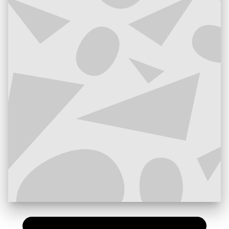
PAPIER
23,00 €