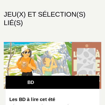
JEU(X) ET SÉLECTION(S)
LIÉ(S)
BD
Les BD à lire cet été