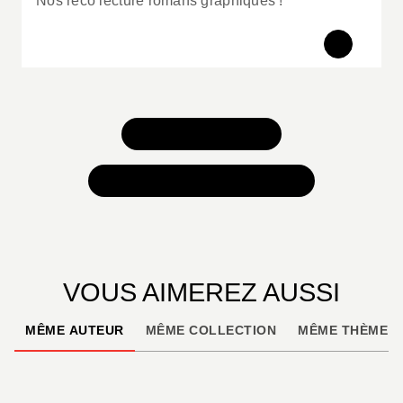
Nos reco lecture romans graphiques !
TOUS NOS JEUX
TOUTES NOS SÉLECTIONS
VOUS AIMEREZ AUSSI
MÊME AUTEUR
MÊME COLLECTION
MÊME THÈME