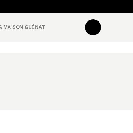
NEWSLETTER
ESPACE PRO / PRESSE
A MAISON GLÉNAT