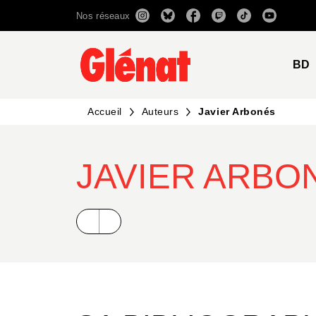
Nos réseaux
MENU
RECHERCHE
CONTENU
BD
Accueil
Auteurs
Javier Arbonés
JAVIER ARBO