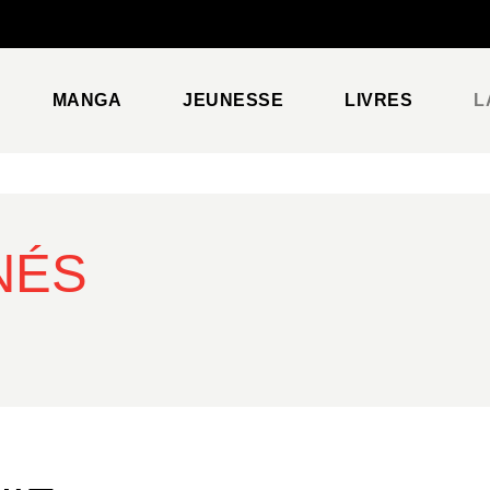
PIED DE PAGE
MANGA
JEUNESSE
LIVRES
L
NÉS