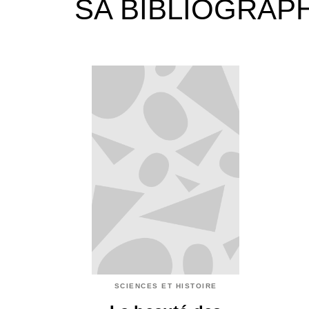
SA BIBLIOGRAP
SCIENCES ET HISTOIRE