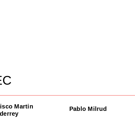
EC
isco Martin
Pablo Milrud
derrey