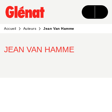
MENU
RECHERCHE
CONTENU
PIED DE PAGE
Accueil
Auteurs
Jean Van Hamme
JEAN VAN HAMME