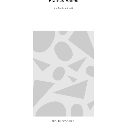
Francis Vallès
03/12/2014
BD HISTOIRE