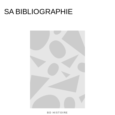
SA BIBLIOGRAPHIE
BD HISTOIRE