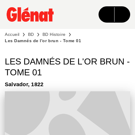
MENU
RECHERCHE
CONTENU
PIED DE PAGE
Accueil
BD
BD Histoire
Les Damnés de l'or brun - Tome 01
LES DAMNÉS DE L'OR BRUN -
TOME 01
Salvador, 1822