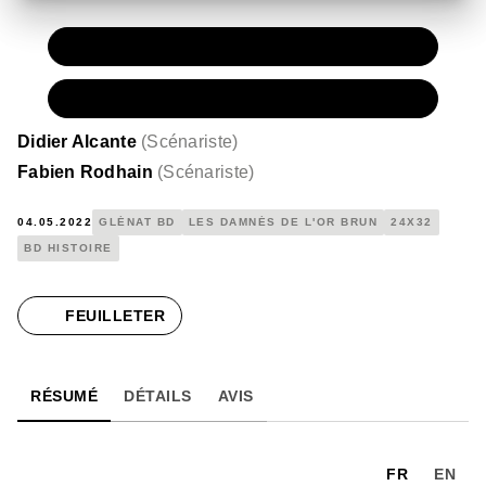
PAPIER
15,50 €
NUMÉRIQUE
8,99 €
Didier Alcante
(
Scénariste
)
Fabien Rodhain
(
Scénariste
)
04.05.2022
GLÉNAT BD
LES DAMNÉS DE L'OR BRUN
24X32
BD HISTOIRE
FEUILLETER
RÉSUMÉ
DÉTAILS
AVIS
FR
EN