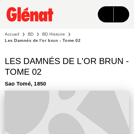
MENU
RECHERCHE
CONTENU
PIED DE PAGE
Accueil
BD
BD Histoire
Les Damnés de l'or brun - Tome 02
LES DAMNÉS DE L'OR BRUN -
TOME 02
Sao Tomé, 1850