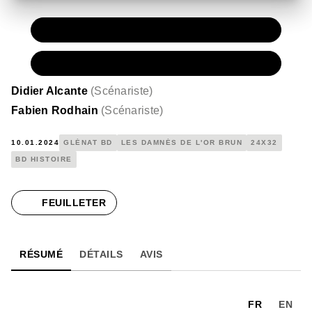
PAPIER
15,00 €
NUMÉRIQUE
8,99 €
Didier Alcante
(
Scénariste
)
Fabien Rodhain
(
Scénariste
)
10.01.2024
GLÉNAT BD
LES DAMNÉS DE L'OR BRUN
24X32
BD HISTOIRE
FEUILLETER
RÉSUMÉ
DÉTAILS
AVIS
FR
EN