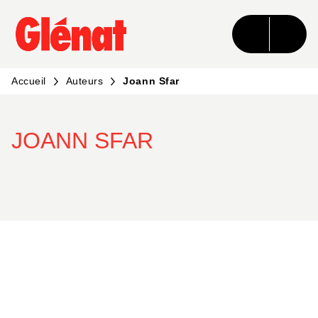
MENU
RECHERCHE
CONTENU
PIED DE PAGE
Accueil
Auteurs
Joann Sfar
JOANN SFAR