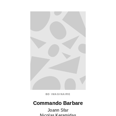
BD IMAGINAIRE
Commando Barbare
Joann Sfar
Nicolas Keramidas