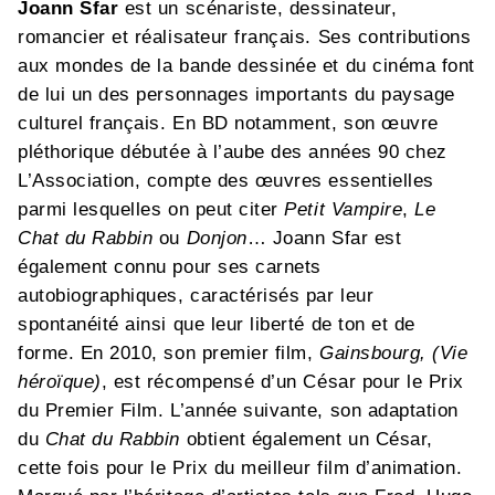
Joann Sfar
est un scénariste, dessinateur,
romancier et réalisateur français. Ses contributions
aux mondes de la bande dessinée et du cinéma font
de lui un des personnages importants du paysage
culturel français. En BD notamment, son œuvre
pléthorique débutée à l’aube des années 90 chez
L’Association, compte des œuvres essentielles
parmi lesquelles on peut citer
Petit Vampire
,
Le
Chat du Rabbin
ou
Donjon
… Joann Sfar est
également connu pour ses carnets
autobiographiques, caractérisés par leur
spontanéité ainsi que leur liberté de ton et de
forme. En 2010, son premier film,
Gainsbourg, (Vie
héroïque)
, est récompensé d’un César pour le Prix
du Premier Film. L’année suivante, son adaptation
du
Chat du Rabbin
obtient également un César,
cette fois pour le Prix du meilleur film d’animation.