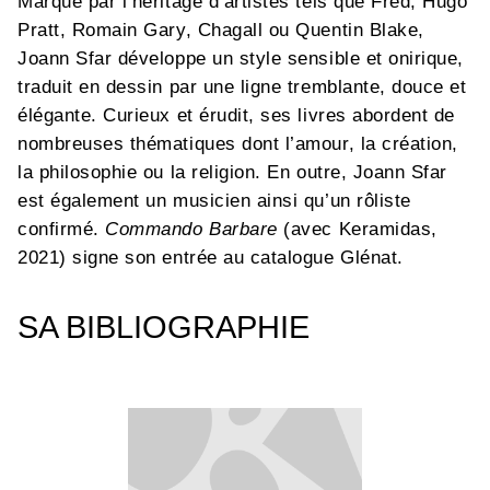
Marqué par l’héritage d’artistes tels que Fred, Hugo
Pratt, Romain Gary, Chagall ou Quentin Blake,
Joann Sfar développe un style sensible et onirique,
traduit en dessin par une ligne tremblante, douce et
élégante. Curieux et érudit, ses livres abordent de
nombreuses thématiques dont l’amour, la création,
la philosophie ou la religion. En outre, Joann Sfar
est également un musicien ainsi qu’un rôliste
confirmé.
Commando Barbare
(avec Keramidas,
2021) signe son entrée au catalogue Glénat.
SA BIBLIOGRAPHIE