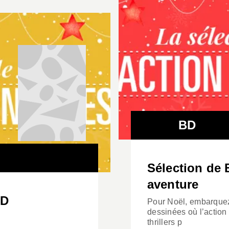
BD
Sélection de 
aventure
BD
Pour Noël, embarquez
dessinées où l’action 
thrillers p