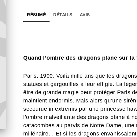
RÉSUMÉ
DÉTAILS
AVIS
Quand l’ombre des dragons plane sur la 
Paris, 1900. Voilà mille ans que les dragons
statues et gargouilles à leur effigie. La lég
être de grande magie peut protéger Paris de 
maintient endormis. Mais alors qu’une sirène
secourue in extremis par une princesse h
l’ombre malveillante des dragons plane à no
catacombes au parvis de Notre-Dame, une r
millénaire… Et si les dragons envahissaient