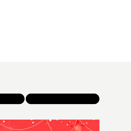
NOS JEUX
TOUTES NOS SÉLECTIONS