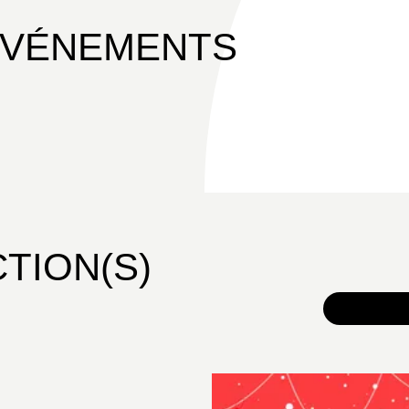
ÉVÉNEMENTS
CTION(S)
TOUS 