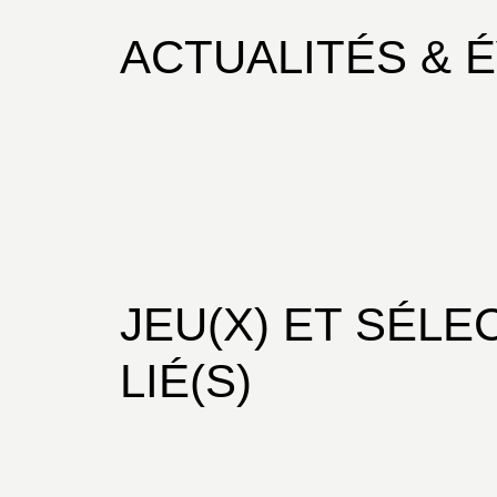
ACTUALITÉS & 
JEU(X) ET SÉLE
LIÉ(S)