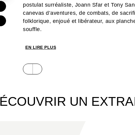
postulat surréaliste, Joann Sfar et Tony Sa
€
canevas d’aventures, de combats, de sacrif
folklorique, enjoué et libérateur, aux planc
€
souffle.
EN LIRE PLUS
ÉCOUVRIR UN EXTRA