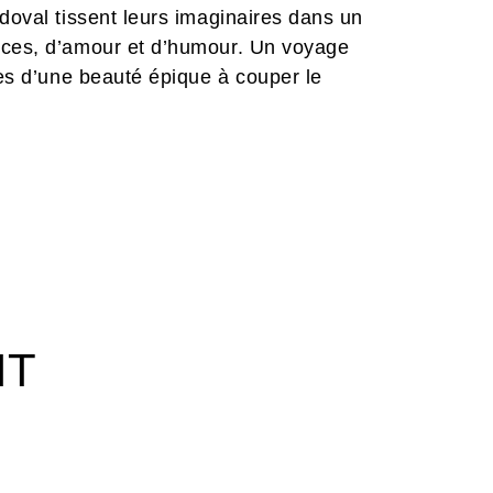
ndoval tissent leurs imaginaires dans un
ices, d’amour et d’humour. Un voyage
hes d’une beauté épique à couper le
IT