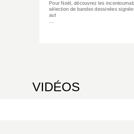
Pour Noël, découvrez les incontourna
sélection de bandes dessinées signées
aut
…
VIDÉOS