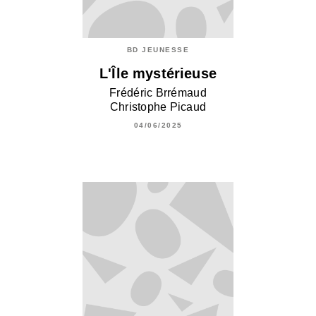
BD JEUNESSE
L'Île mystérieuse
Frédéric Brrémaud
Christophe Picaud
04/06/2025