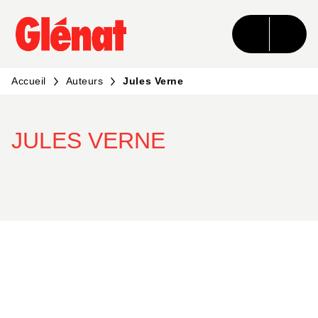
MENU
RECHERCHE
CONTENU
PIED DE PAGE
Accueil
Auteurs
Jules Verne
JULES VERNE