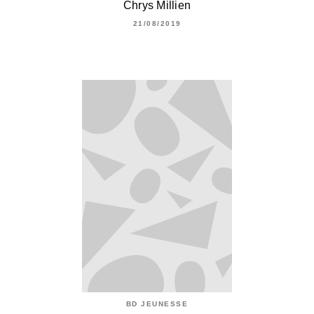
Chrys Millien
21/08/2019
BD JEUNESSE