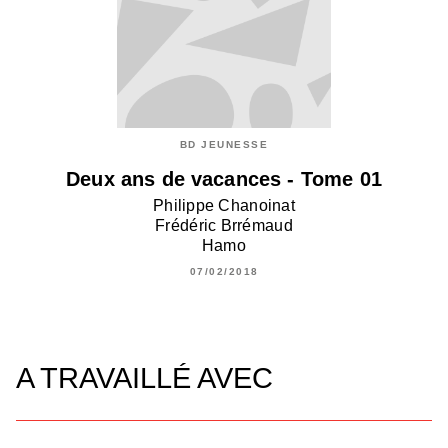
BD JEUNESSE
Deux ans de vacances - Tome 01
Philippe Chanoinat
Frédéric Brrémaud
Hamo
07/02/2018
A TRAVAILLÉ AVEC