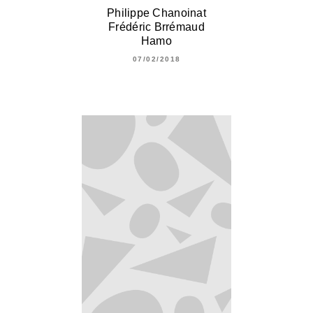
Philippe Chanoinat
Frédéric Brrémaud
Hamo
07/02/2018