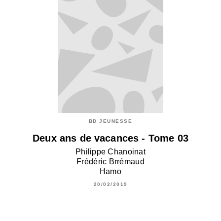
BD JEUNESSE
Deux ans de vacances - Tome 03
Philippe Chanoinat
Frédéric Brrémaud
Hamo
20/02/2019