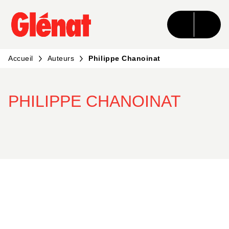
MENU
RECHERCHE
CONTENU
PIED DE PAGE
Accueil
Auteurs
Philippe Chanoinat
PHILIPPE CHANOINAT