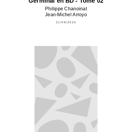
Germinal en BD - Tome 02
Philippe Chanoinat
Jean-Michel Arroyo
21/08/2024