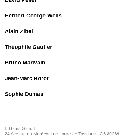
David Pellet
Herbert George Wells
Alain Zibel
Théophile Gautier
Bruno Marivain
Jean-Marc Borot
Sophie Dumas
Editions Glénat
24 Avenue du Maréchal de Lattre de Tassigny - CS 80269