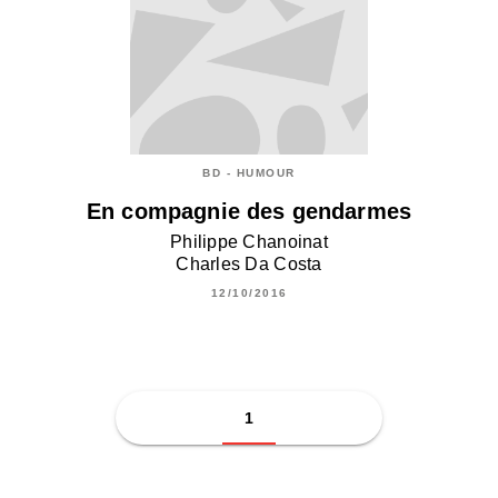
BD - HUMOUR
En compagnie des gendarmes
Philippe Chanoinat
Charles Da Costa
12/10/2016
1