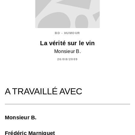
BD - HUMOUR
La vérité sur le vin
Monsieur B.
26/08/2009
A TRAVAILLÉ AVEC
Monsieur B.
Frédéric Marniquet