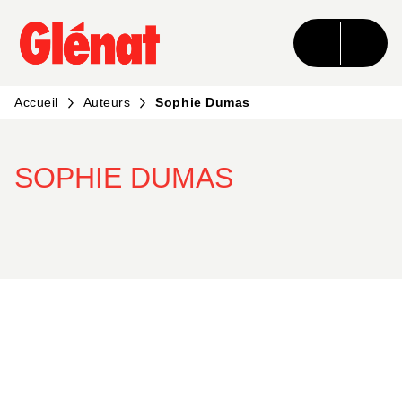
MENU
RECHERCHE
CONTENU
PIED DE PAGE
Accueil
Auteurs
Sophie Dumas
SOPHIE DUMAS