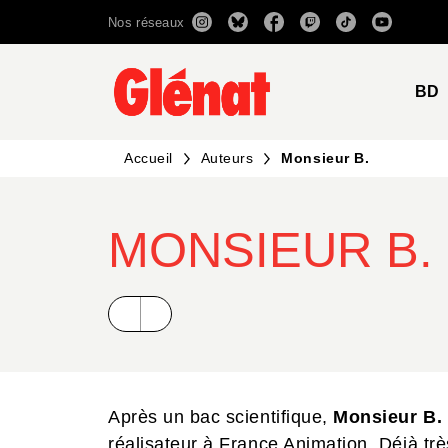
Nos réseaux
MENU
RECHERCHE
CONTENU
BD
Accueil
Auteurs
Monsieur B.
MONSIEUR B.
Après un bac scientifique,
Monsieur B.
réalisateur à France Animation. Déjà trè