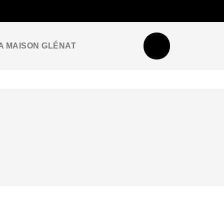
NEWSLETTER
ESPACE PRO / PRESSE
A MAISON GLÉNAT