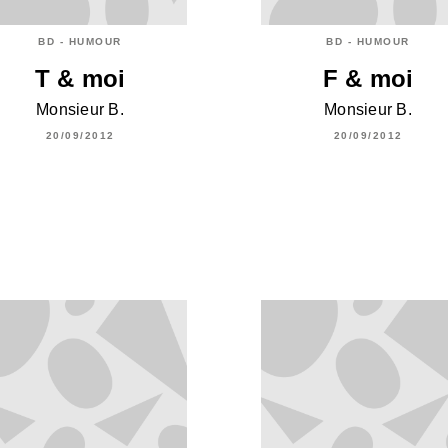
BD - HUMOUR
BD - HUMOUR
T & moi
F & moi
Monsieur B.
Monsieur B.
20/09/2012
20/09/2012