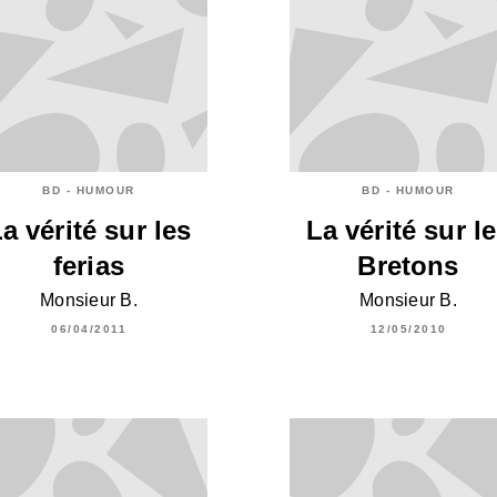
BD - HUMOUR
BD - HUMOUR
a vérité sur les
La vérité sur l
ferias
Bretons
Monsieur B.
Monsieur B.
06/04/2011
12/05/2010