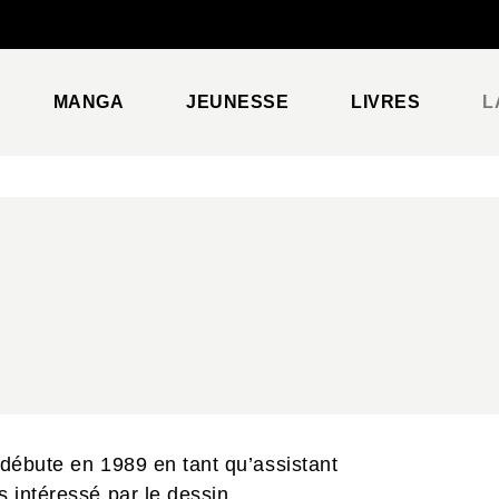
PIED DE PAGE
MANGA
JEUNESSE
LIVRES
L
débute en 1989 en tant qu’assistant
s intéressé par le dessin