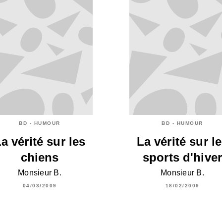
BD - HUMOUR
BD - HUMOUR
a vérité sur les
La vérité sur l
chiens
sports d'hive
Monsieur B.
Monsieur B.
04/03/2009
18/02/2009