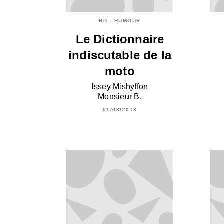
BD - HUMOUR
Le Dictionnaire
indiscutable de la
moto
Issey Mishyffon
Monsieur B.
01/03/2013