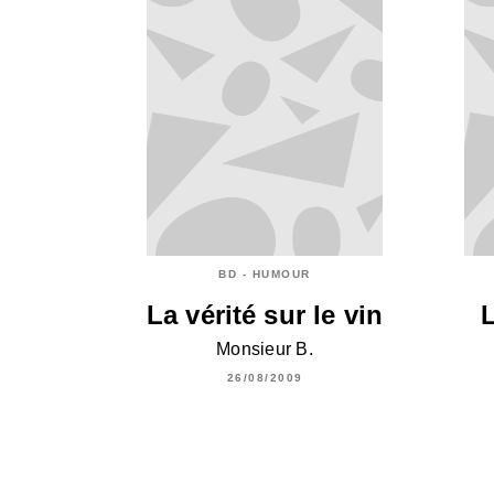
BD - HUMOUR
La vérité sur le vin
L
Monsieur B.
26/08/2009