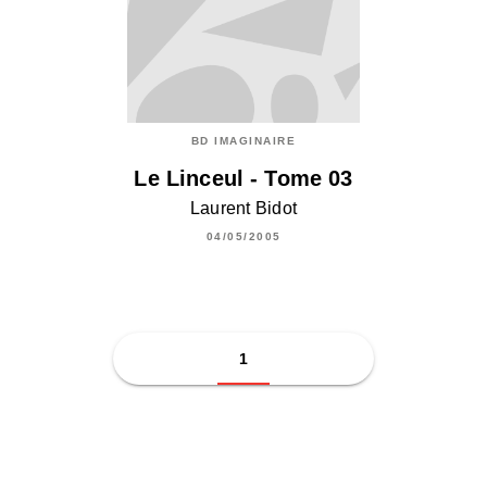
BD IMAGINAIRE
Le Linceul - Tome 03
Laurent Bidot
04/05/2005
1