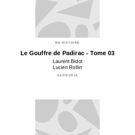
BD HISTOIRE
Le Gouffre de Padirac - Tome 03
Laurent Bidot
Lucien Rollin
04/05/2016