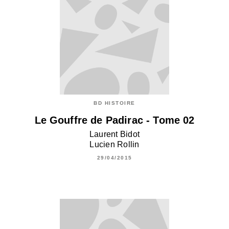
BD HISTOIRE
Le Gouffre de Padirac - Tome 02
Laurent Bidot
Lucien Rollin
29/04/2015