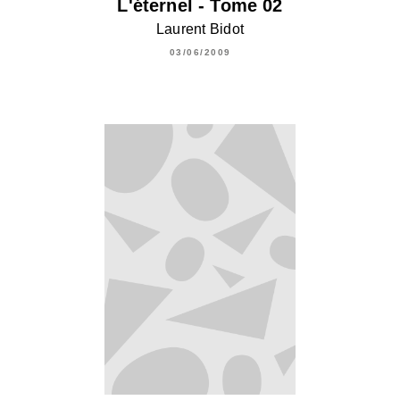
L'éternel - Tome 02
Laurent Bidot
03/06/2009