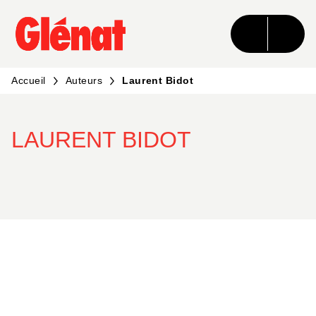
MENU
RECHERCHE
CONTENU
PIED DE PAGE
Accueil
Auteurs
Laurent Bidot
LAURENT BIDOT