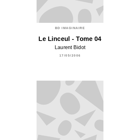
BD IMAGINAIRE
Le Linceul - Tome 04
Laurent Bidot
17/05/2006