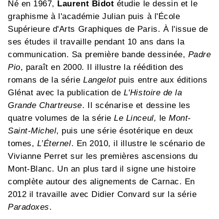
Né en 1967,
Laurent Bidot
étudie le dessin et le
graphisme à l'académie Julian puis à l'École
Supérieure d'Arts Graphiques de Paris. À l'issue de
ses études il travaille pendant 10 ans dans la
communication. Sa première bande dessinée,
Padre
Pio
, paraît en 2000. Il illustre la réédition des
romans de la série
Langelot
puis entre aux éditions
Glénat avec la publication de
L'Histoire de la
Grande Chartreuse
. Il scénarise et dessine les
quatre volumes de la série
Le Linceul,
le
Mont-
Saint-Michel
, puis une série ésotérique en deux
tomes,
L’Éternel
. En 2010, il illustre le scénario de
Vivianne Perret sur les premières ascensions du
Mont-Blanc. Un an plus tard il signe une histoire
complète autour des alignements de Carnac. En
2012 il travaille avec Didier Convard sur la série
Paradoxes
.