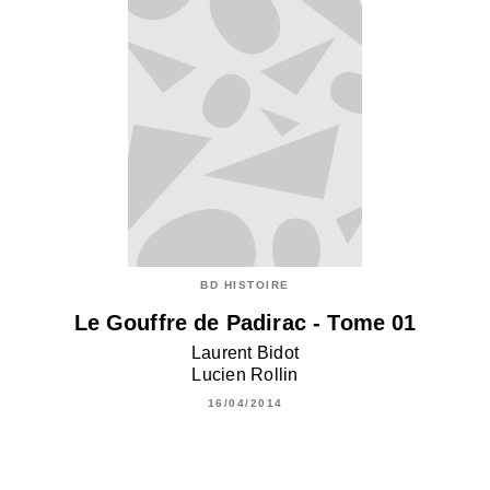
BD HISTOIRE
Le Gouffre de Padirac - Tome 01
Laurent Bidot
Lucien Rollin
16/04/2014