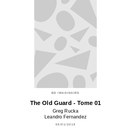
BD IMAGINAIRE
The Old Guard - Tome 01
Greg Rucka
Leandro Fernandez
09/01/2019