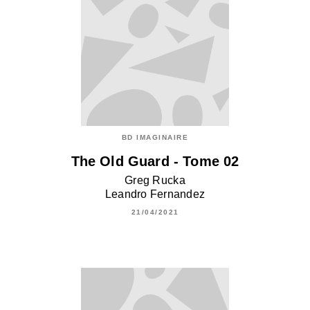
BD IMAGINAIRE
The Old Guard - Tome 02
Greg Rucka
Leandro Fernandez
21/04/2021