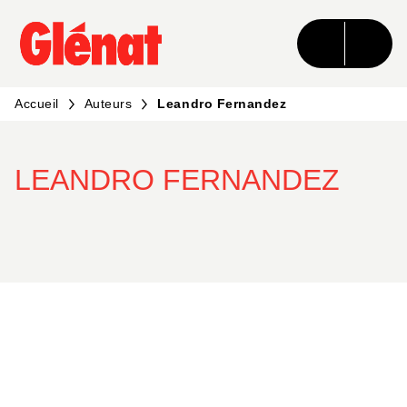
MENU
RECHERCHE
CONTENU
PIED DE PAGE
Accueil
Auteurs
Leandro Fernandez
LEANDRO FERNANDEZ