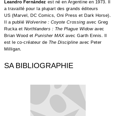
Leandro Fernández
est né en Argentine en 1973. Il
a travaillé pour la plupart des grands éditeurs
US (Marvel, DC Comics, Oni Press et Dark Horse).
Il a publié
Wolverine : Coyote Crossing
avec Greg
Rucka et
Northlanders : The Plague Widow
avec
Brian Wood et
Punisher MAX
avec Garth Ennis. Il
est le co-créateur de
The Discipline
avec Peter
Milligan.
SA BIBLIOGRAPHIE