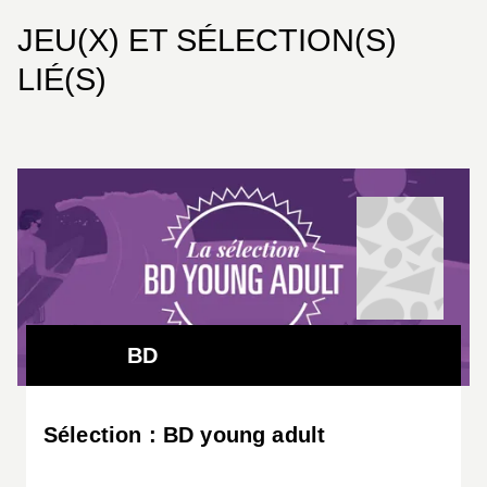
JEU(X) ET SÉLECTION(S)
LIÉ(S)
BD
Sélection : BD young adult