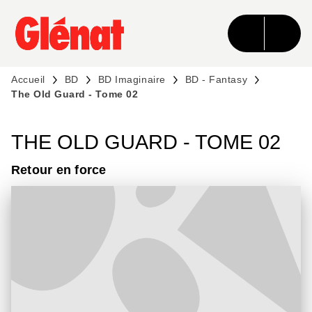
MENU
RECHERCHE
CONTENU
PIED DE PAGE
Accueil
BD
BD Imaginaire
BD - Fantasy
The Old Guard - Tome 02
THE OLD GUARD - TOME 02
Retour en force