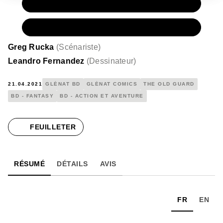
PAPIER
17,50 €
NUMÉRIQUE
9,99 €
Greg Rucka
(
Scénariste
)
Leandro Fernandez
(
Dessinateur
)
21.04.2021
GLÉNAT BD
GLÉNAT COMICS
THE OLD GUARD
BD - FANTASY
BD - ACTION ET AVENTURE
FEUILLETER
RÉSUMÉ
DÉTAILS
AVIS
FR
EN