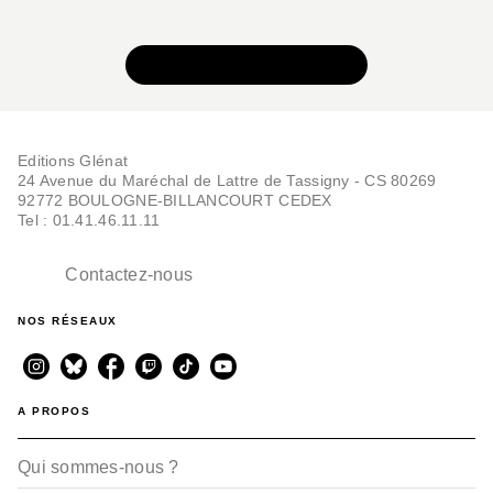
VOIR TOUTE LA SÉRIE
Editions Glénat
24 Avenue du Maréchal de Lattre de Tassigny - CS 80269
92772 BOULOGNE-BILLANCOURT CEDEX
Tel : 01.41.46.11.11
Contactez-nous
NOS RÉSEAUX
A PROPOS
Qui sommes-nous ?