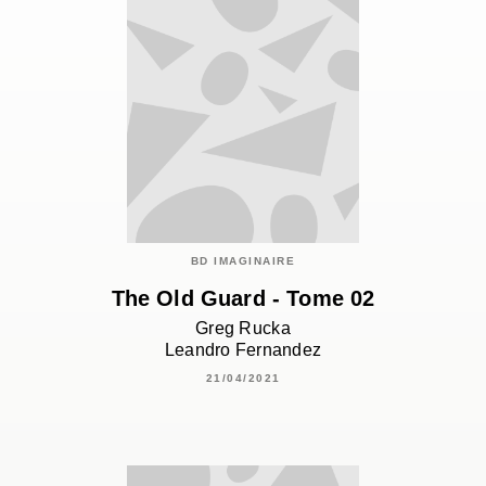
BD IMAGINAIRE
The Old Guard - Tome 02
Greg Rucka
Leandro Fernandez
21/04/2021