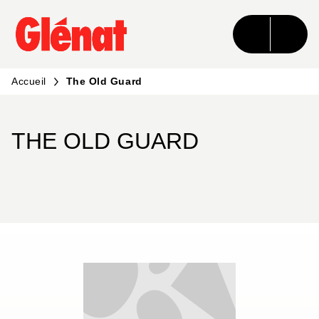
MENU
RECHERCHE
CONTENU
PIED DE PAGE
Accueil
The Old Guard
THE OLD GUARD