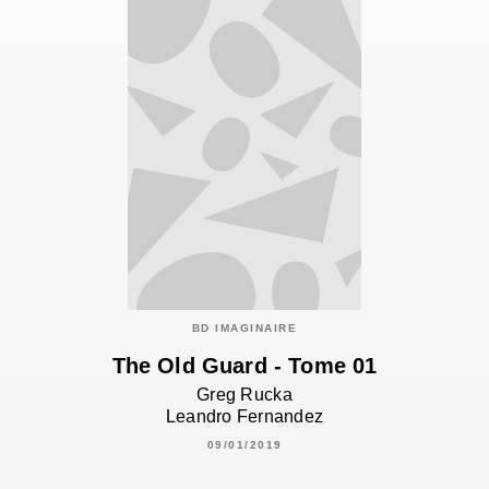
BD IMAGINAIRE
The Old Guard - Tome 01
Greg Rucka
Leandro Fernandez
09/01/2019