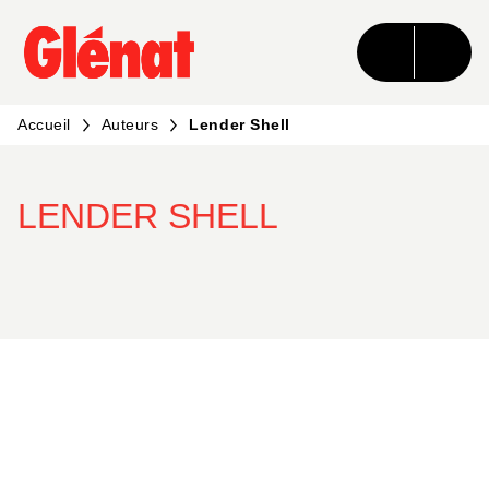
MENU
RECHERCHE
CONTENU
PIED DE PAGE
Accueil
Auteurs
Lender Shell
LENDER SHELL