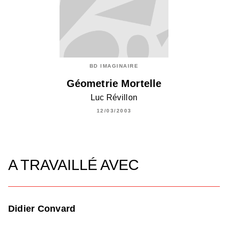
BD IMAGINAIRE
Géometrie Mortelle
Luc Révillon
12/03/2003
A TRAVAILLÉ AVEC
Didier Convard