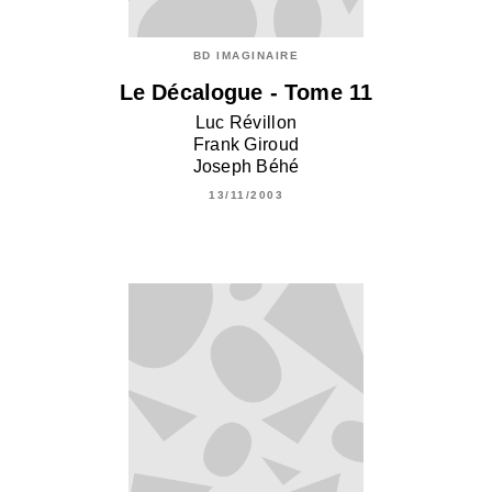
BD IMAGINAIRE
Le Décalogue - Tome 11
Luc Révillon
Frank Giroud
Joseph Béhé
13/11/2003