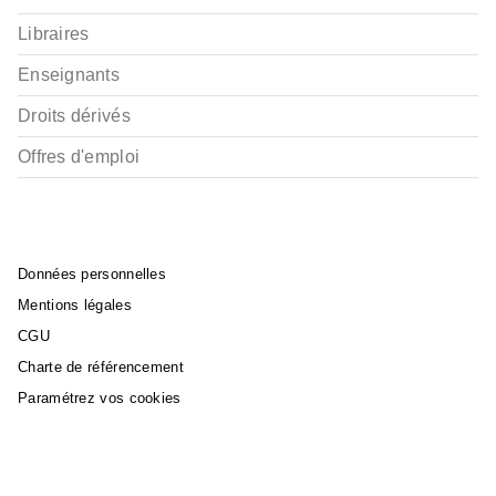
Libraires
Enseignants
Droits dérivés
Offres d'emploi
Données personnelles
Mentions légales
CGU
Charte de référencement
Paramétrez vos cookies