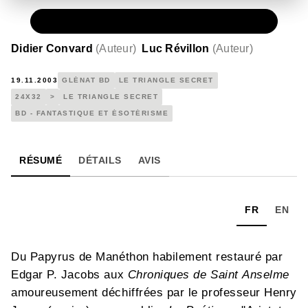
PAPIER
15,00 €
Didier Convard
(
Auteur
)
Luc Révillon
(
Auteur
)
19.11.2003
GLÉNAT BD
LE TRIANGLE SECRET
24X32
>
LE TRIANGLE SECRET
BD - FANTASTIQUE ET ÉSOTÉRISME
RÉSUMÉ
DÉTAILS
AVIS
FR
EN
Du Papyrus de Manéthon habilement restauré par
Edgar P. Jacobs aux
Chroniques de Saint Anselme
amoureusement déchiffrées par le professeur Henry