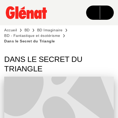
MENU
RECHERCHE
CONTENU
PIED DE PAGE
Accueil
BD
BD Imaginaire
BD - Fantastique et ésotérisme
Dans le Secret du Triangle
DANS LE SECRET DU
TRIANGLE