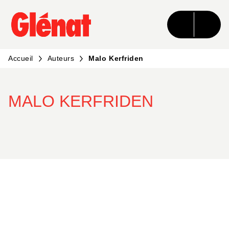
MENU
RECHERCHE
CONTENU
PIED DE PAGE
Accueil
Auteurs
Malo Kerfriden
MALO KERFRIDEN