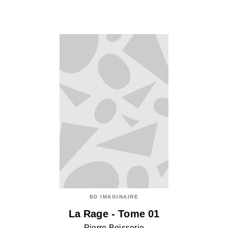
BD IMAGINAIRE
La Rage - Tome 01
Pierre Boisserie