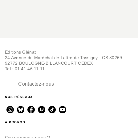
Editions Glénat
24 Avenue du Maréchal de Lattre de Tassigny - CS 80269
92772 BOULOGNE-BILLANCOURT CEDEX
Tel : 01.41.46.11.11
Contactez-nous
NOS RÉSEAUX
A PROPOS
Qui sommes-nous ?