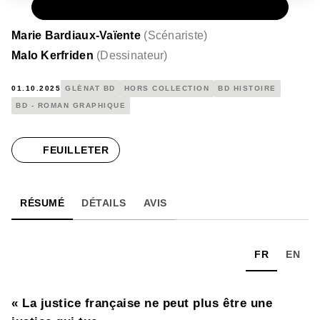
PAPIER
23,00 €
Marie Bardiaux-Vaïente
(
Scénariste
)
Malo Kerfriden
(
Dessinateur
)
01.10.2025
GLÉNAT BD
HORS COLLECTION
BD HISTOIRE
BD - ROMAN GRAPHIQUE
FEUILLETER
RÉSUMÉ
DÉTAILS
AVIS
FR
EN
« La justice française ne peut plus être une