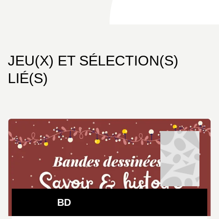
JEU(X) ET SÉLECTION(S)
LIÉ(S)
BD