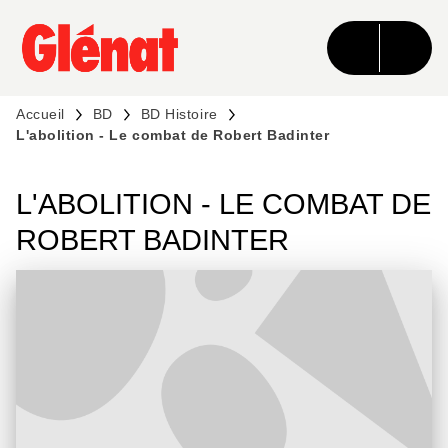
MENU
RECHERCHE
CONTENU
PIED DE PAGE
Accueil
BD
BD Histoire
L'abolition - Le combat de Robert Badinter
L'ABOLITION - LE COMBAT DE
ROBERT BADINTER