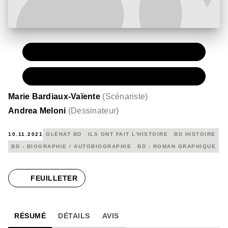
PAPIER
15,50 €
NUMÉRIQUE
10,99 €
Marie Bardiaux-Vaïente
(
Scénariste
)
Andrea Meloni
(
Dessinateur
)
10.11.2021
GLÉNAT BD
ILS ONT FAIT L'HISTOIRE
BD HISTOIRE
BD - BIOGRAPHIE / AUTOBIOGRAPHIE
BD - ROMAN GRAPHIQUE
FEUILLETER
RÉSUMÉ
DÉTAILS
AVIS