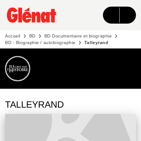
MENU
RECHERCHE
CONTENU
PIED DE PAGE
Accueil
BD
BD Documentaire et biographie
BD - Biographie / autobiographie
Talleyrand
DÉCOUVRIR L'UNIVERS
TALLEYRAND