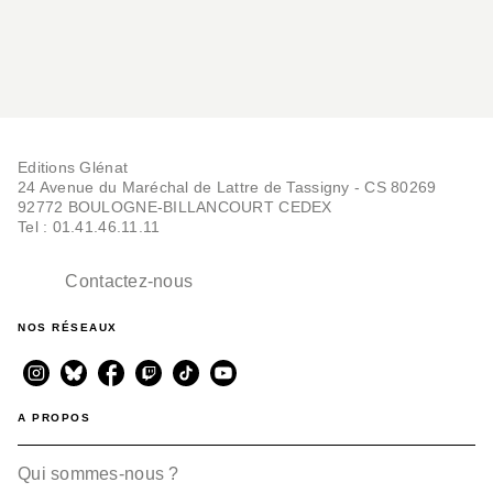
Editions Glénat
24 Avenue du Maréchal de Lattre de Tassigny - CS 80269
92772 BOULOGNE-BILLANCOURT CEDEX
Tel : 01.41.46.11.11
Contactez-nous
NOS RÉSEAUX
A PROPOS
Qui sommes-nous ?