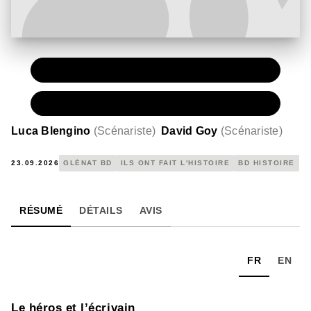
PAPIER
15,50 €
NUMÉRIQUE
8,99 €
Luca Blengino
(
Scénariste
)
David Goy
(
Scénariste
)
23.09.2026
GLÉNAT BD
ILS ONT FAIT L'HISTOIRE
BD HISTOIRE
RÉSUMÉ
DÉTAILS
AVIS
FR
EN
Le héros et l’écrivain